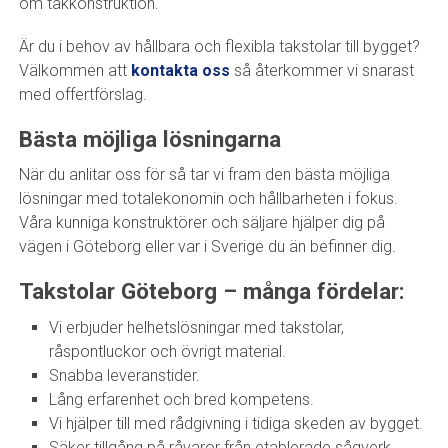
om takkonstruktion.
Är du i behov av hållbara och flexibla takstolar till bygget?
Välkommen att
kontakta oss
så återkommer vi snarast
med offertförslag.
Bästa möjliga lösningarna
När du anlitar oss för så tar vi fram den bästa möjliga
lösningar med totalekonomin och hållbarheten i fokus.
Våra kunniga konstruktörer och säljare hjälper dig på
vägen i Göteborg eller var i Sverige du än befinner dig.
Takstolar Göteborg – många fördelar:
Vi erbjuder helhetslösningar med takstolar,
råspontluckor och övrigt material.
Snabba leveranstider.
Lång erfarenhet och bred kompetens.
Vi hjälper till med rådgivning i tidiga skeden av bygget.
Säker tillgång på råvaror från etablerade sågverk.