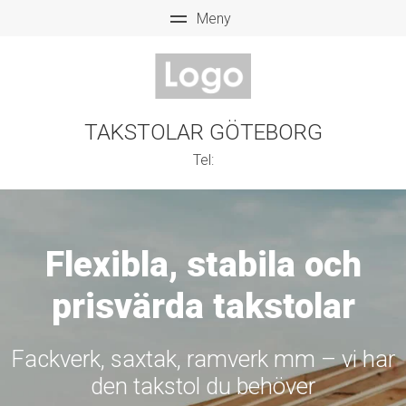
TAKSTOLAR GÖTEBORG
Tel:
Flexibla, stabila och
prisvärda takstolar
Fackverk, saxtak, ramverk mm – vi har
den takstol du behöver