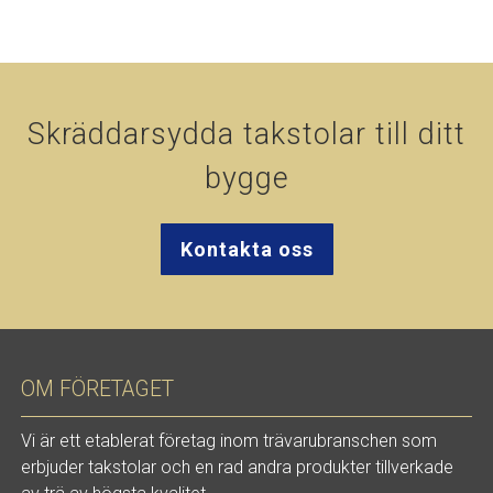
Skräddarsydda takstolar till ditt
bygge
Kontakta oss
OM FÖRETAGET
Vi är ett etablerat företag inom trävarubranschen som
erbjuder takstolar och en rad andra produkter tillverkade