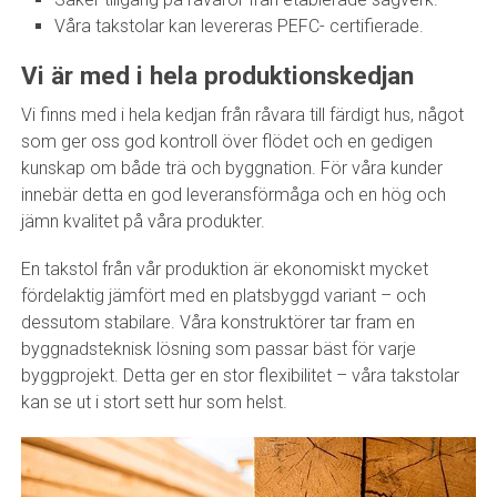
Våra takstolar kan levereras PEFC- certifierade.
Vi är med i hela produktionskedjan
Vi finns med i hela kedjan från råvara till färdigt hus, något
som ger oss god kontroll över flödet och en gedigen
kunskap om både trä och byggnation. För våra kunder
innebär detta en god leveransförmåga och en hög och
jämn kvalitet på våra produkter.
En takstol från vår produktion är ekonomiskt mycket
fördelaktig jämfört med en platsbyggd variant – och
dessutom stabilare. Våra konstruktörer tar fram en
byggnadsteknisk lösning som passar bäst för varje
byggprojekt. Detta ger en stor flexibilitet – våra takstolar
kan se ut i stort sett hur som helst.